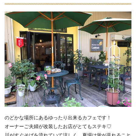
のどかな場所にあるゆったり出来るカフェです！
オーナーご夫婦が改装したお店がとてもステキ♡
川がすぐそばを流れていて涼しく、夏場は蛍が見れること