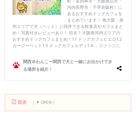
目次
1
大
阪
南