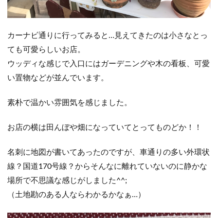
カーナビ通りに行ってみると…見えてきたのは小さなとっ
ても可愛らしいお店。
ウッディな感じで入口にはガーデニングや木の看板、可愛
い置物などが並んでいます。
素朴で温かい雰囲気を感じました。
お店の横は田んぼや畑になっていてとってものどか！！
名刺に地図が書いてあったのですが、車通りの多い外環状
線？国道170号線？からそんなに離れていないのに静かな
場所で不思議な感じがしました^^;
（土地勘のある人ならわかるかなぁ…）