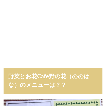
野菜とお花Cafe野の花（ののは
な）のメニューは？？