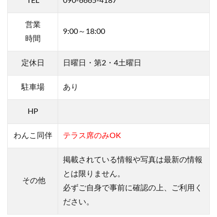
TEL
090-6665-4187
営業
9:00～18:00
時間
定休日
日曜日・第2・4土曜日
駐車場
あり
HP
わんこ
同伴
テラス席のみOK
掲載されている情報や写真は最新の情報
とは限りません。
その他
必ずご自身で事前に確認の上、ご利用く
ださい。