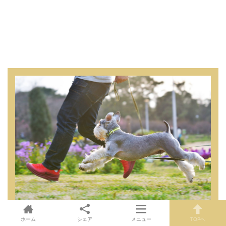
ホーム
シェア
メニュー
TOPへ
関西わんこでは関西エリア【大阪・和歌山・兵庫・奈