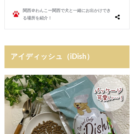
アイディッシュ（iDish）