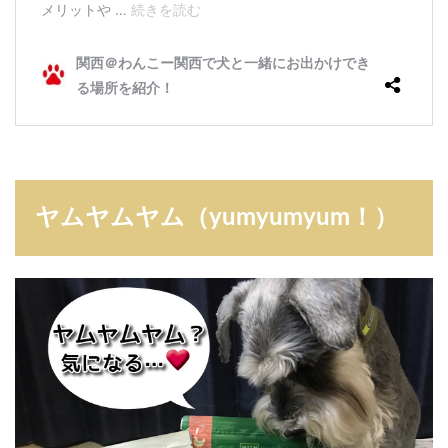
ヤムヤムヤム（yumyumyum！）