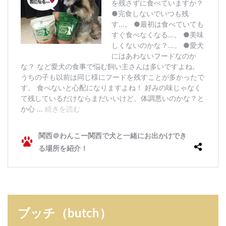
ブッチ（butch）