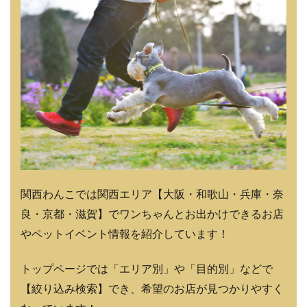
関西わんこでは関西エリア【大阪・和歌山・兵庫・奈
良・京都・滋賀】でワンちゃんとお出かけできるお店
やペットイベント情報を紹介しています！
トップページでは「エリア別」や「目的別」などで
【絞り込み検索】でき、希望のお店が見つかりやすく