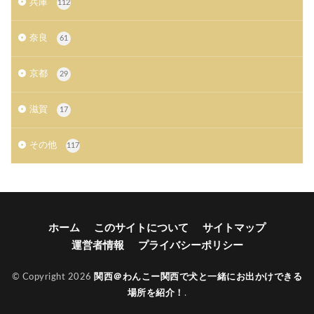
兵庫
112
奈良
61
京都
29
滋賀
17
その他
117
ホーム
このサイトについて
サイトマップ
運営者情報
プライバシーポリシー
© Copyright 2026
関西＠わんこー関西で犬と一緒にお出かけできる
場所を紹介！
.