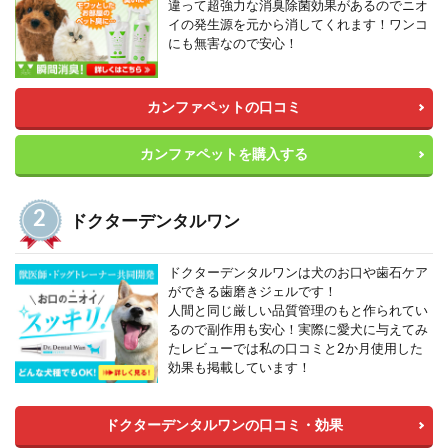
違って超強力な消臭除菌効果があるのでニオ
イの発生源を元から消してくれます！ワンコ
にも無害なので安心！
カンファペットの口コミ
カンファペットを購入する
ドクターデンタルワン
ドクターデンタルワンは犬のお口や歯石ケア
ができる歯磨きジェルです！
人間と同じ厳しい品質管理のもと作られてい
るので副作用も安心！実際に愛犬に与えてみ
たレビューでは私の口コミと2か月使用した
効果も掲載しています！
ドクターデンタルワンの口コミ・効果