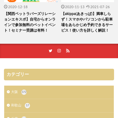
2020-12-18
2020-11-13
2021-07-26
【関西ペットラバーズリレーシ
【akippa(あきっぱ)】満車しら
ョンエキスポ】自宅からオンラ
ず！スマホやパソコンから駐車
インで参加無料のペットイベン
場をあらかじめ予約できるサー
ト！セミナー受講は有料！
ビス！使い方を詳しく解説！
カテゴリー
大阪
372
和歌山
57