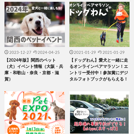
2023-12-27
2024-04-25
2021-01-29
2021-01-29
【2024年版】関西のペット
【ドッグわん】愛犬と一緒に走
（犬）イベント情報（大阪・兵
るオンラインペアマラソン！エ
庫・和歌山・奈良・京都・滋
ントリー受付中！参加賞にデジ
賀）
タルフォトブックがもらえる！