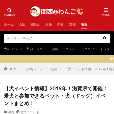
ホーム
大阪
和歌山
兵庫
奈良
京都
滋賀
犬のイベント
室内ドッグラン
無料ドッグラン
ドッグカフェ
ドッグラ
当サイトはプロ
HOME
投稿ページ
滋賀
【犬イベント情報】2019年！
【犬イベント情報】2019年！滋賀県で開催！
愛犬と参加できるペット・犬（ドッグ）イベ
ントまとめ！
滋賀
犬のイベント