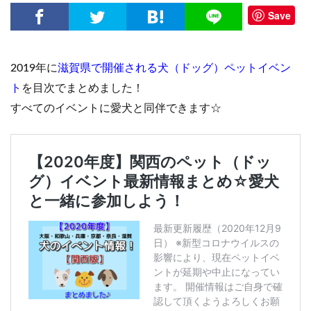
Save
2019年に
滋賀県で開催される犬（ドッグ）ペットイベン
ト
を目次でまとめました！
すべてのイベントに愛犬と同伴できます☆