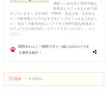
目次
1
ヘ
ミ
ン
グ