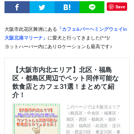
Save
大阪市此花区舞洲にある
「カフェ&バーヘミングウェイin
大阪北港マリーナ」
に愛犬と行ってきました(^^)/
ヨットハーバー内にありロケーションも最高です♪