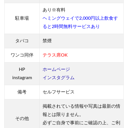
あり※有料
駐車場
ヘミングウェイで2,000円以上飲食す
ると2時間無料サービスあり
タバコ
禁煙
ワンコ同伴
テラス席OK
HP
ホームページ
instagram
インスタグラム
備考
セルフサービス
掲載されている情報や写真は最新の情
報とは限りません。
その他
必ずご自身で事前にご確認の上、ご利