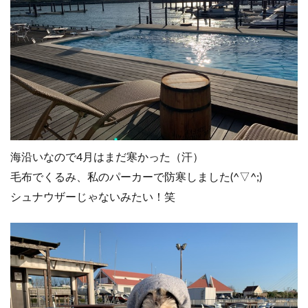
海沿いなので4月はまだ寒かった（汗）
毛布でくるみ、私のパーカーで防寒しました(^▽^;)
シュナウザーじゃないみたい！笑