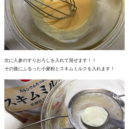
次に人参のすりおろしを入れて混ぜます！！
その後にふるった小麦粉とスキムミルクを入れます！