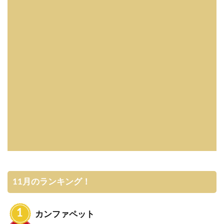
11月のランキング！
カンファペット