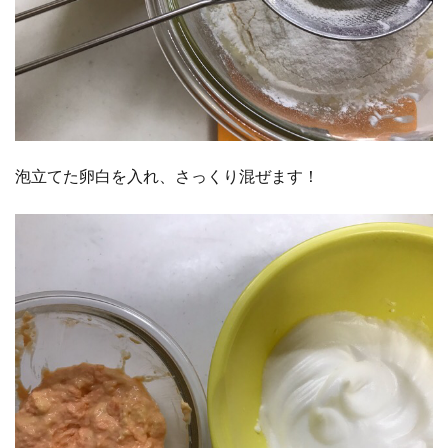
泡立てた卵白を入れ、さっくり混ぜます！