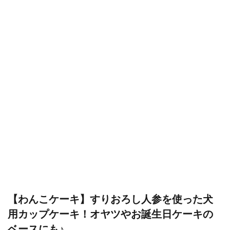
【わんこケーキ】すりおろし人参を使った犬
用カップケーキ！オヤツやお誕生日ケーキの
ベースにも♪