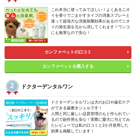
これ本当に使ってみてほしい！よくあるニオ
イを香りでごまかすタイプの消臭スプレーと
違って超強力な消臭除菌効果があるのでニオ
イの発生源を元から消してくれます！ワンコ
にも無害なので安心！
カンファペットの口コミ
カンファペットを購入する
ドクターデンタルワン
ドクターデンタルワンは犬のお口や歯石ケア
ができる歯磨きジェルです！
人間と同じ厳しい品質管理のもと作られてい
るので副作用も安心！実際に愛犬に与えてみ
たレビューでは私の口コミと2か月使用した
効果も掲載しています！