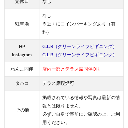
定休日
なし
なし
駐車場
※近くにコインパーキングあり（有
料）
HP
G.L.B（グリーンライフビギニング）
instagram
G.L.B（グリーンライフビギニング）
わんこ同伴
店内一部とテラス席同伴OK
タバコ
テラス席喫煙可
掲載されている情報や写真は最新の情
報とは限りません。
その他
必ずご自身で事前にご確認の上、ご利
用ください。