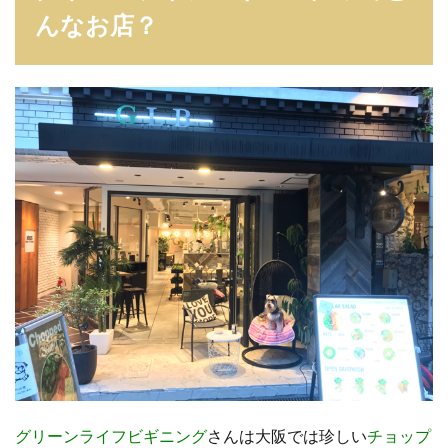
んなお店？
グリーンライフビギニング
さんは大阪では珍しい
チョップ