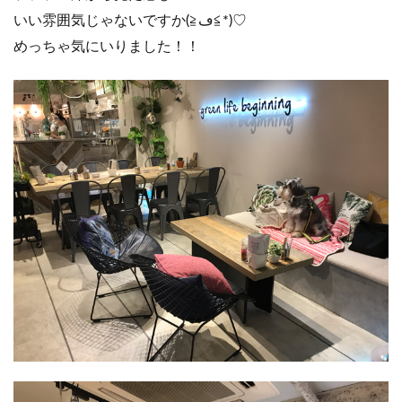
いい雰囲気じゃないですか(≧ڡ≦*)♡
めっちゃ気にいりました！！