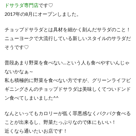
ドサラダ専門店
です♡
2017年の8月にオープンしました。
チョップドサラダとは具材を細かく刻んだサラダのこと！
ニューヨークで大流行している新しいスタイルのサラダだ
そうです♡
普段あまり野菜を食べない…という人も食べやすいんじゃ
ないかなぁ～
私も積極的に野菜を食べない方ですが、グリーンライフビ
ギニングさんのチョップドサラダは美味しくてついドンド
ン食べてしまいました^^
なんといってもカロリーが低く罪悪感なくバクバク食べる
ことが出来るし、野菜たっぷりなので体にもいい！
近くなら通いたいお店です！