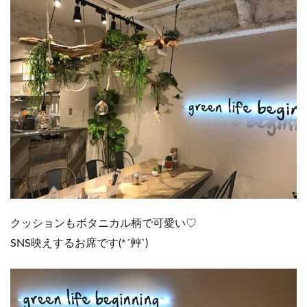
クッションもボタニカル柄で可愛い♡
SNS映えするお席です(*´艸`)