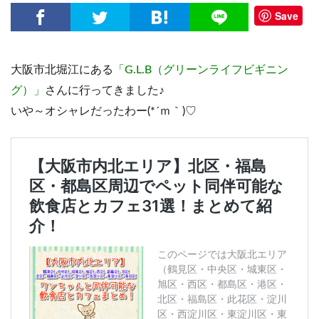
Save
大阪市北堀江にある
「G.L.B（グリーンライフビギニン
グ）」
さんに行ってきました♪
いや～オシャレだったわー(*´ｍ｀)♡