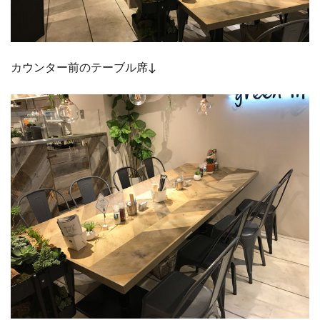
カウンター前のテーブル席↓