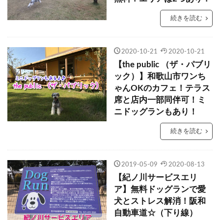
続きを読む
2020-10-21
2020-10-21
【the public （ザ・パブリ
ック）】和歌山市ワンち
ゃんOKのカフェ！テラス
席と店内一部同伴可！ミ
ニドッグランもあり！
続きを読む
2019-05-09
2020-08-13
【紀ノ川サービスエリ
ア】無料ドッグランで愛
犬とストレス解消！阪和
自動車道☆（下り線）