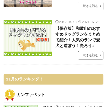
続きを読む
2019-04-13
2021-07-25
【保存版】和歌山のおす
すめドッグランをまとめ
て紹介！人気のランで愛
犬と遊ぼう！走ろう♪
続きを読む
11月のランキング！
カンファペット
これ本当に使ってみてほしい！よくあるニオ