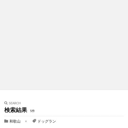
SEARCH
検索結果
5件
和歌山
ドッグラン