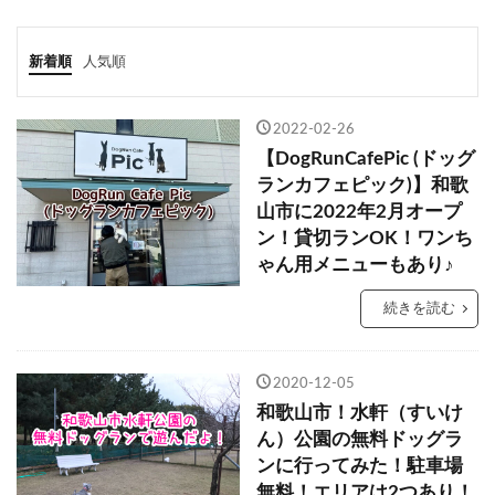
新着順
人気順
2022-02-26
【DogRunCafePic (ドッグ
ランカフェピック)】和歌
山市に2022年2月オープ
ン！貸切ランOK！ワンち
ゃん用メニューもあり♪
続きを読む
2020-12-05
和歌山市！水軒（すいけ
ん）公園の無料ドッグラ
ンに行ってみた！駐車場
無料！エリアは2つあり！