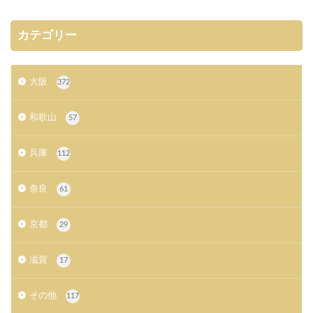
カテゴリー
大阪
372
和歌山
57
兵庫
112
奈良
61
京都
29
滋賀
17
その他
117