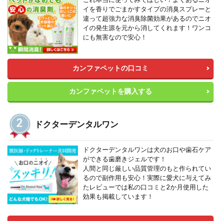
イを香りでごまかすタイプの消臭スプレーと
違って超強力な消臭除菌効果があるのでニオ
イの発生源を元から消してくれます！ワンコ
にも無害なので安心！
カンファペットの口コミ
カンファペットを購入する
ドクターデンタルワン
ドクターデンタルワンは犬のお口や歯石ケア
ができる歯磨きジェルです！
人間と同じ厳しい品質管理のもと作られてい
るので副作用も安心！実際に愛犬に与えてみ
たレビューでは私の口コミと2か月使用した
効果も掲載しています！