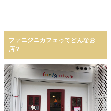
ファニジニカフェってどんなお
店？