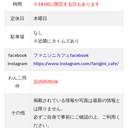
時間
※18:00に閉店する日もあります
定休日
木曜日
なし
駐車場
※近隣にタイムズあり
facebook
ファニジニカフェfacebook
instagram
https://www.instagram.com/fanigini_cafe/
わんこ
同
店内同伴OK
伴
掲載されている情報や写真は最新の情報と
は限りません。
その他
必ずご自身で事前にご確認の上、ご利用く
ださい。