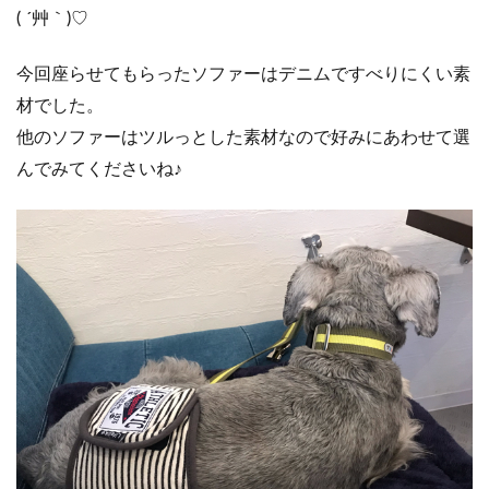
( ´艸｀)♡
今回座らせてもらったソファーはデニムですべりにくい素
材でした。
他のソファーはツルっとした素材なので好みにあわせて選
んでみてくださいね♪