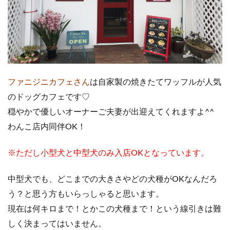
ファニジニカフェさん
は自家製の焼きたてワッフルが人気
のドッグカフェです♡
穏やかで優しいオーナーご夫妻が出迎えてくれますよ^^
わんこ店内同伴OK！
※ただし小型犬と中型犬のみ入店OKとなっています。
中型犬でも、どこまでの大きさやどの犬種がOKなんだろ
う？と思う方もいらっしゃると思います。
現在は何キロまで！とかこの犬種まで！という線引きは難
しく決まってはいません。