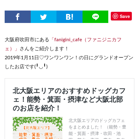
Save
大阪府吹田市にある
「fanigini_cafe（ファニジニカフ
ェ）」
さんをご紹介します！
2019年1月11日♡ワンワンワン！の日にグランドオープン
したお店です(╹◡╹)