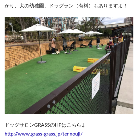
かり、犬の幼稚園、ドッグラン（有料）もありますよ！
ドッグサロンGRASSのHPはこちら↓
http://www.grass-grass.jp/tennouji/