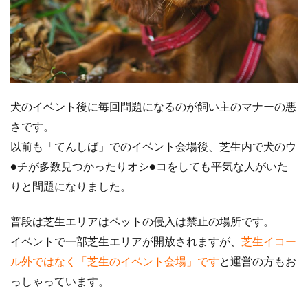
犬のイベント後に毎回問題になるのが飼い主のマナーの悪
さです。
以前も「てんしば」でのイベント会場後、芝生内で犬のウ
●チが多数見つかったりオシ●コをしても平気な人がいた
りと問題になりました。
普段は芝生エリアはペットの侵入は禁止の場所です。
イベントで一部芝生エリアが開放されますが、
芝生イコー
ル外ではなく「芝生のイベント会場」です
と運営の方もお
っしゃっています。