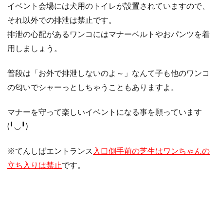
イベント会場には犬用のトイレが設置されていますので、
それ以外での排泄は禁止です。
排泄の心配があるワンコにはマナーベルトやおパンツを着
用しましょう。
普段は「お外で排泄しないのよ～」なんて子も他のワンコ
の匂いでシャーっとしちゃうこともありますよ。
マナーを守って楽しいイベントになる事を願っています
(╹◡╹)
※てんしばエントランス
入口側手前の芝生はワンちゃんの
立ち入りは禁止
です。