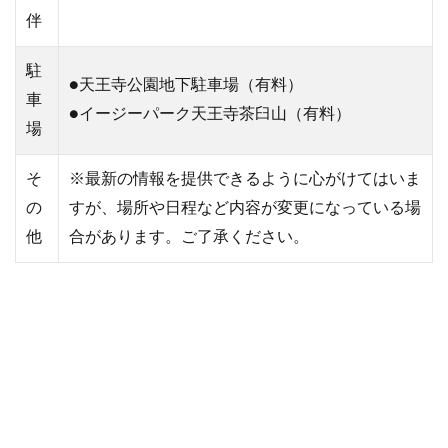
伴
駐
●天王寺公園地下駐車場（有料）
車
●イージーパーク天王寺茶臼山（有料）
場
そ
※最新の情報を提供できるように心がけてはいま
の
すが、場所や日程など内容が変更になっている場
他
合があります。ご了承ください。