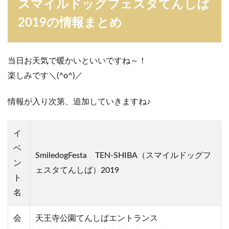
スマイルドッグフェスタてんしば
2019の情報まとめ
当日お天気で暖かいといいですね～！
楽しみです＼(^o^)／
情報が入り次第、追加していきますね♪
イ
ベ
SmiledogFesta TEN-SHIBA（スマイルドッグフ
ン
ェスタてんしば）2019
ト
名
会
天王寺公園てんしばエントランス