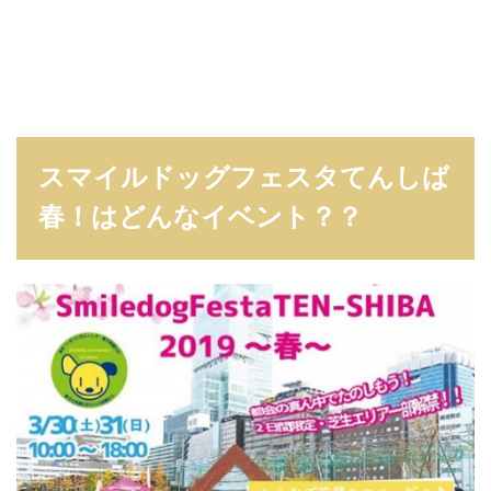
と
め
スマイルドッグフェスタてんしば
春！はどんなイベント？？