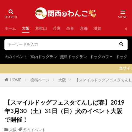
ホーム
大阪
和歌山
兵庫
奈良
京都
滋賀
犬のイベント
室内ドッグラン
無料ドッグラン
ドッグカフェ
ドッグラ
当サイトはプロモーショ
HOME
投稿ページ
大阪
【スマイルドッグフェスタてんしば
【スマイルドッグフェスタてんしば春】2019
年3月30（土）31日（日）犬のイベント大阪
で開催！
大阪
犬のイベント