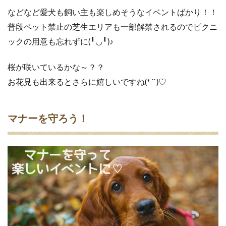
などなど愛犬も飼い主も楽しめそうなイベントばかり！！
普段ペット禁止の芝生エリアも一部解禁されるのでピクニ
ックの用意も忘れずに(╹◡╹)♪
桜が咲いているかな～？？
お花見も出来るとさらに嬉しいですね(*´`)♡
マナーを守ろう！