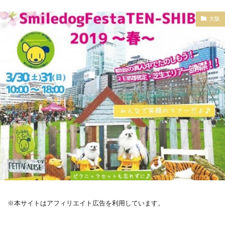
大阪
※本サイトはアフィリエイト広告を利用しています。