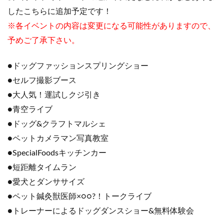
したこちらに追加予定です！
※各イベントの内容は変更になる可能性がありますので、
予めご了承下さい。
●ドッグファッションスプリングショー
●セルフ撮影ブース
●大人気！運試しクジ引き
●青空ライブ
●ドッグ&クラフトマルシェ
●ペットカメラマン写真教室
●SpecialFoodsキッチンカー
●短距離タイムラン
●愛犬とダンササイズ
●ペット鍼灸獣医師×○○?！トークライブ
●トレーナーによるドッグダンスショー&無料体験会