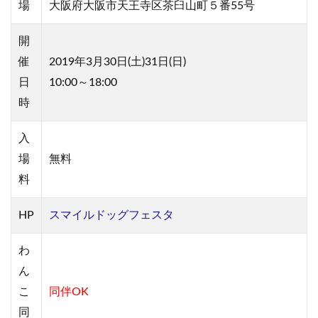
場
大阪府大阪市天王寺区茶臼山町５番55号
開
催
2019年3月30日(土)31日(日)
日
10:00～18:00
時
入
場
無料
料
HP
スマイルドッグフェスタ
わ
ん
こ
同伴OK
同