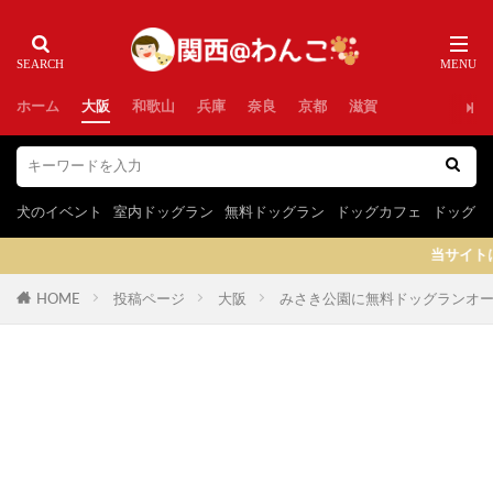
ホーム
大阪
和歌山
兵庫
奈良
京都
滋賀
犬のイベント
室内ドッグラン
無料ドッグラン
ドッグカフェ
ドッグラ
当サイトはプロモーションを含み
HOME
投稿ページ
大阪
みさき公園に無料ドッグランオー