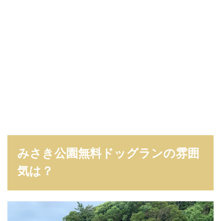
みさき公園無料ドッグランの雰囲
気は？