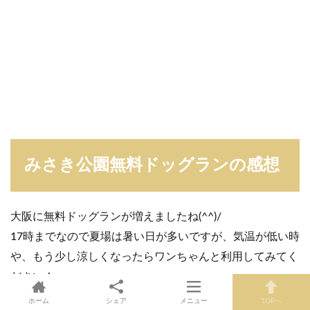
みさき公園無料ドッグランの感想
大阪に無料ドッグランが増えましたね(^^)/
17時までなので夏場は暑い日が多いですが、気温が低い時
や、もう少し涼しくなったらワンちゃんと利用してみてく
ださい！
ホーム
シェア
メニュー
TOPへ