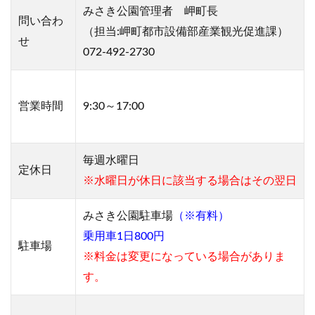
みさき公園管理者 岬町長
問い合わ
（担当:岬町都市設備部産業観光促進課）
せ
072-492-2730
営業
時間
9:30～17:00
毎週水曜日
定休日
※水曜日が休日に該当する場合はその翌日
みさき公園駐車場
（※有料）
乗用車1日800円
駐車場
※料金は変更になっている場合がありま
す。