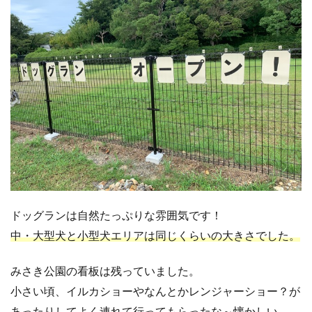
ドッグランは自然たっぷりな雰囲気です！
中・大型犬と小型犬エリアは同じくらいの大きさでした。
みさき公園の看板は残っていました。
小さい頃、イルカショーやなんとかレンジャーショー？が
あったりしてよく連れて行ってもらったな～懐かしい。