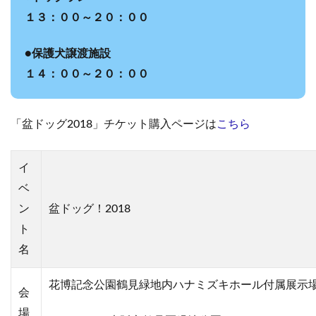
１３：００～２０：００
●保護犬譲渡施設
１４：００～２０：００
「盆ドッグ2018」チケット購入ページは
こちら
イ
ベ
ン
盆ドッグ！2018
ト
名
花博記念公園鶴見緑地内ハナミズキホール付属展示
会
場