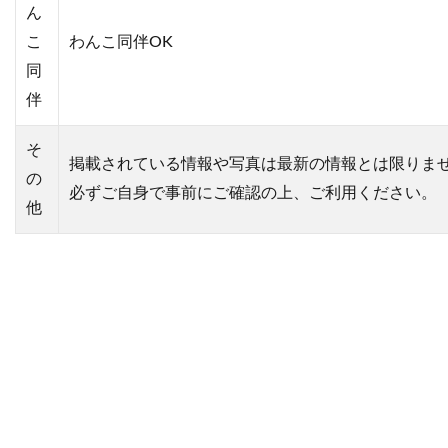
ん
こ
わんこ同伴OK
同
伴
そ
掲載されている情報や写真は最新の情報とは限りま
の
必ずご自身で事前にご確認の上、ご利用ください。
他