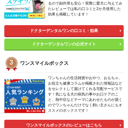
るので副作用も安心！実際に愛犬に与えてみ
たレビューでは私の口コミと2か月使用した
効果も掲載しています！
ドクターデンタルワンの口コミ・効果
ドクターデンタルワンの公式サイト
ワンスマイルボックス
ワンちゃんの生活雑貨やおやつ、おもちゃ、
お役立ち健康コラムが掲載された情報誌など
をセレクトして届けてくれる宅配サービスで
す！気になる犬の病気の事やお口ケアのこ
と、熱中症などテーマにあわせたものが届く
のでワンちゃんだけでなく飼い主さんにもオ
ススメのボックスです！
ワンスマイルボックスのレビューはこちら