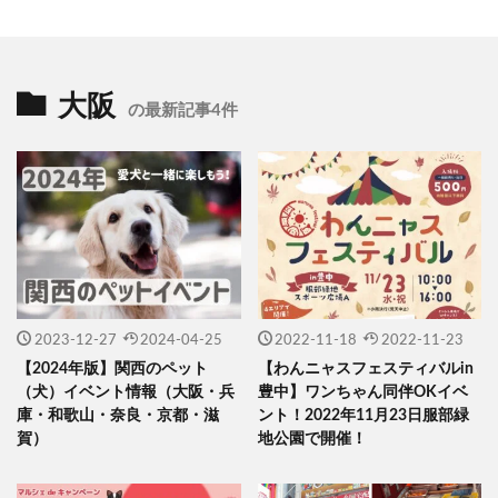
大阪
の最新記事4件
2023-12-27
2024-04-25
2022-11-18
2022-11-23
【2024年版】関西のペット
【わんニャスフェスティバルin
（犬）イベント情報（大阪・兵
豊中】ワンちゃん同伴OKイベ
庫・和歌山・奈良・京都・滋
ント！2022年11月23日服部緑
賀）
地公園で開催！