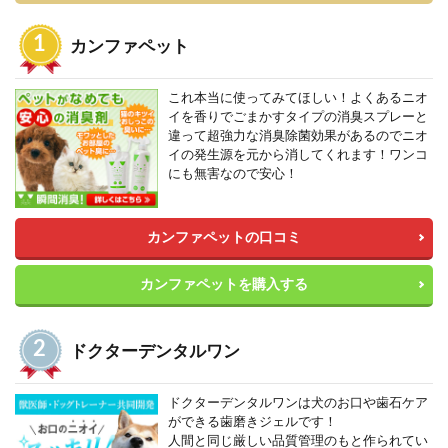
カンファペット
これ本当に使ってみてほしい！よくあるニオ
イを香りでごまかすタイプの消臭スプレーと
違って超強力な消臭除菌効果があるのでニオ
イの発生源を元から消してくれます！ワンコ
にも無害なので安心！
カンファペットの口コミ
カンファペットを購入する
ドクターデンタルワン
ドクターデンタルワンは犬のお口や歯石ケア
ができる歯磨きジェルです！
人間と同じ厳しい品質管理のもと作られてい