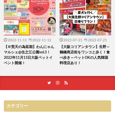
2022-11-11
2022-11-12
2022-07-21
2022-07-21
【※荒天の為延期】わんにゃん
【大阪コリアンタウン】生野～
マルシェ@住之江公園vol.3！
鶴橋商店街をワンコと歩く！食
2022年11月13日大阪ペットイ
べ歩き～ペットOKの人気韓国
ベント開催！
料理店あり！
カテゴリー