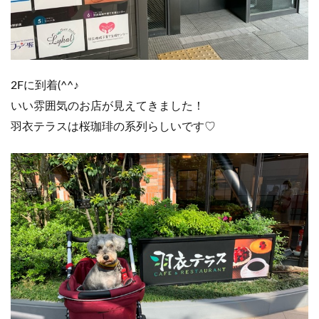
2Fに到着(^^♪
いい雰囲気のお店が見えてきました！
羽衣テラスは桜珈琲の系列らしいです♡