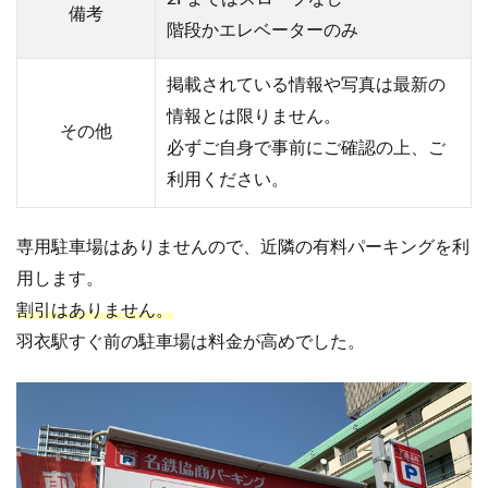
備考
階段かエレベーターのみ
掲載されている情報や写真は最新の
情報とは限りません。
その他
必ずご自身で事前にご確認の上、ご
利用ください。
専用駐車場はありませんので、近隣の有料パーキングを利
用します。
割引はありません。
羽衣駅すぐ前の駐車場は料金が高めでした。