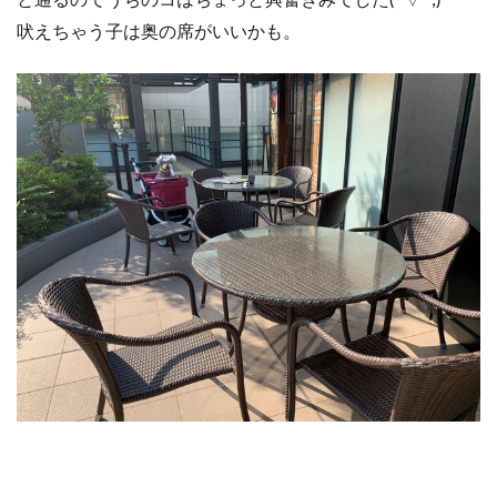
と通るのでうちのコはちょっと興奮ぎみでした(^▽^;)
吠えちゃう子は奥の席がいいかも。