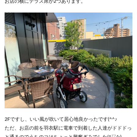
お店の横にテラス席が2つあります。
2Fですし、いい風が吹いて居心地良かったです(^^♪
ただ、お店の前を羽衣駅に電車で到着した人達がドドドっ