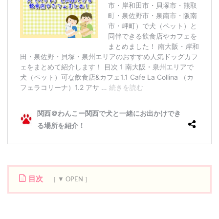
目次
1
羽
衣