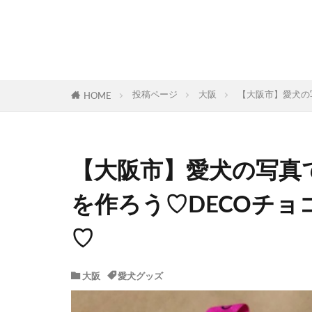
投稿ページ
大阪
【大阪市】愛犬の
HOME
【大阪市】愛犬の写真
を作ろう♡DECOチョコ
♡
大阪
愛犬グッズ