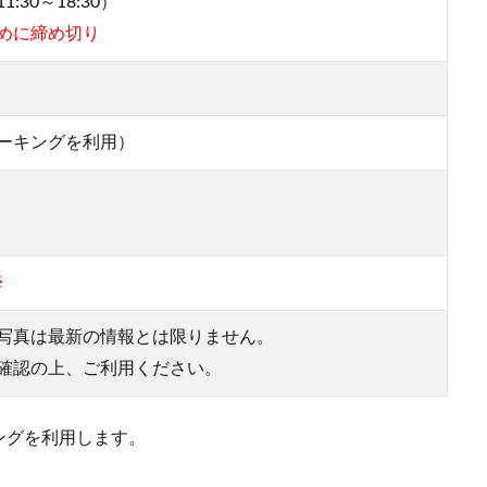
30～18:30）
めに締め切り
ーキングを利用）
※
写真は最新の情報とは限りません。
確認の上、ご利用ください。
ングを利用します。