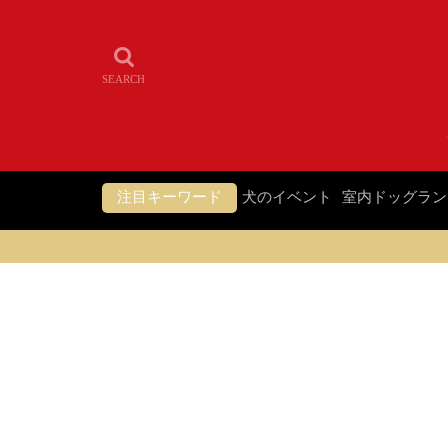
注目キーワード
犬のイベント
室内ドッグラン