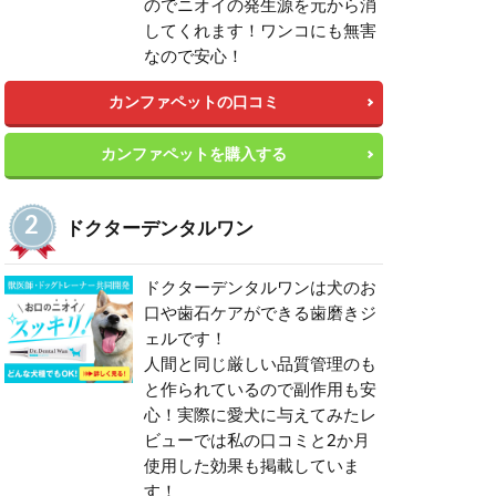
のでニオイの発生源を元から消
してくれます！ワンコにも無害
なので安心！
カンファペットの口コミ
カンファペットを購入する
ドクターデンタルワン
ドクターデンタルワンは犬のお
口や歯石ケアができる歯磨きジ
ェルです！
人間と同じ厳しい品質管理のも
と作られているので副作用も安
心！実際に愛犬に与えてみたレ
ビューでは私の口コミと2か月
使用した効果も掲載していま
す！