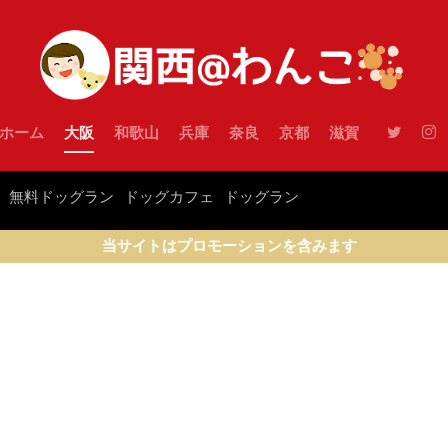
ホーム
大阪
和歌山
兵庫
奈良
京都
滋賀
無料ドッグラン
ドッグカフェ
ドッグラン
当サイトはプロモーションを含みます