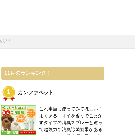
あり♡
11月のランキング！
カンファペット
これ本当に使ってみてほしい！
よくあるニオイを香りでごまか
すタイプの消臭スプレーと違っ
て超強力な消臭除菌効果がある