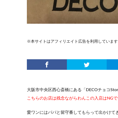
※本サイトはアフィリエイト広告を利用しています
大阪市中央区西心斎橋にある「DECOチョコSt
こちらのお店は
残念ながらわんこの入店はNGです(ノ
愛ワンにはパパと留守番してもらって出かけて