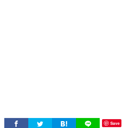
大
阪
Save