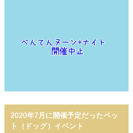
5.1
べ
ん
て
ん
ナ
イ
ト
（
※
新
型
コ
ロ
ナ
ウ
イ
ル
ス
2020年7月に開催予定だったペッ
の
影
ト（ドッグ）イベント
響
で