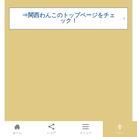
⇒関西わんこのトップページをチェ
ック！
ホーム
シェア
メニュー
TOPへ