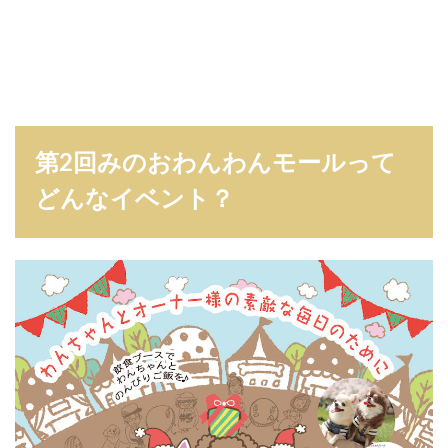
第2回みのおわんわんモールって
どんなイベント？