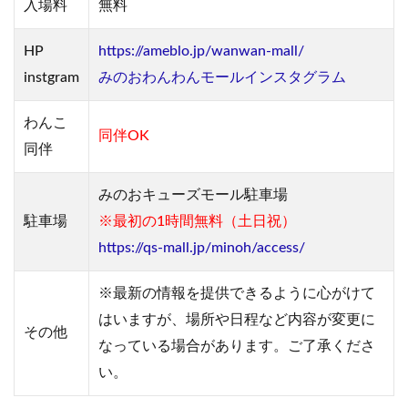
入場料
無料
HP
https://ameblo.jp/wanwan-mall/
instgram
みのおわんわんモールインスタグラム
わんこ
同伴OK
同伴
みのおキューズモール駐車場
駐車場
※最初の1時間無料（土日祝）
https://qs-mall.jp/minoh/access/
※最新の情報を提供できるように心がけて
はいますが、場所や日程など内容が変更に
その他
なっている場合があります。ご了承くださ
い。