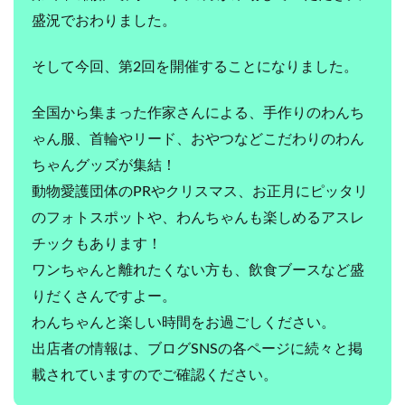
盛況でおわ
りました。
そして今回、第2回を開催することになりました。
全国から集まった作家さんによる、手作りのわんち
ゃん服、
首輪やリード、おやつなどこだわりのわん
ちゃんグッズが集結！
動物愛護団体のPRや
クリスマス、お正月にピッタリ
のフォトスポットや、
わんちゃんも楽しめるアスレ
チックもあります！
ワンちゃんと離れたくない方も、
飲食ブースなど盛
りだくさんですよー。
わんちゃんと楽しい時間をお過ごしください。
出店者の情報は、
ブログSNSの各ページに続々と掲
載されていますのでご確認くだ
さい。