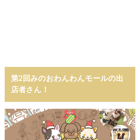
第2回みのおわんわんモールの出
店者さん！