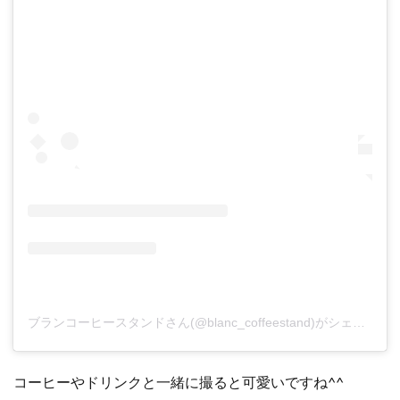
ブランコーヒースタンドさん(@blanc_coffeestand)がシェアした投稿
コーヒーやドリンクと一緒に撮ると可愛いですね^^