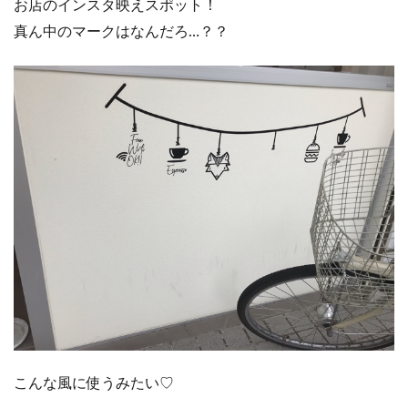
お店のインスタ映えスポット！
真ん中のマークはなんだろ…？？
こんな風に使うみたい♡