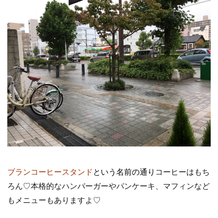
ブランコーヒースタンド
という名前の通り
コーヒーはもち
ろん♡
本格的なハンバーガーやパンケーキ、マフィンなど
もメニューもありますよ♡