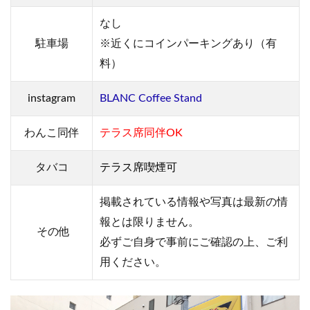
なし
駐車場
※近くにコインパーキングあり（有
料）
instagram
BLANC Coffee Stand
わんこ同伴
テラス席同伴OK
タバコ
テラス席喫煙可
掲載されている情報や写真は最新の情
報とは限りません。
その他
必ずご自身で事前にご確認の上、ご利
用ください。