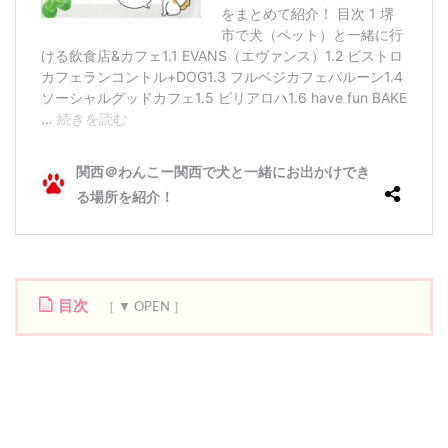
目次
1
ブ
ラ
ン
コ
ー