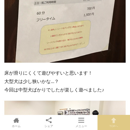
床が滑りにくくて遊びやすいと思います！
大型犬は少し狭いかな…？
今回は中型犬ばかりでしたが楽しく遊べました♪
ホーム
シェア
メニュー
TOPへ