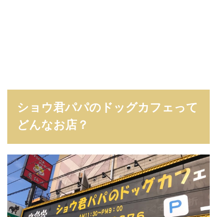
ショウ君パパのドッグカフェって
どんなお店？