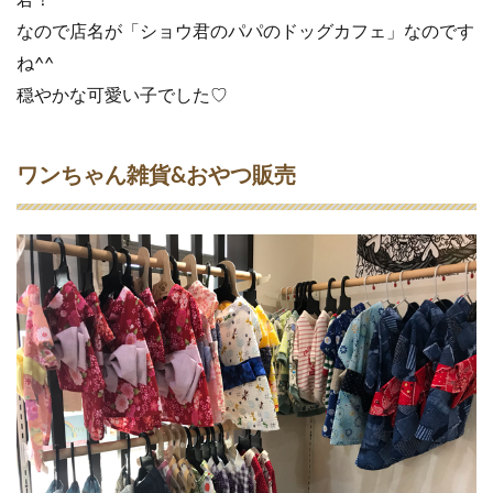
なので店名が「ショウ君のパパのドッグカフェ」なのです
ね^^
穏やかな可愛い子でした♡
ワンちゃん雑貨&おやつ販売