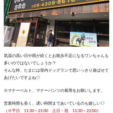
気温の高い日や雨が続くとお散歩不足になるワンちゃんも
多いのではないでしょうか？
そんな時、たまには室内ドッグランで思いっきり遊ばせて
あげたいですよね♡
※マナーベルト、マナーパンツの着用をお願いします。
営業時間も長く、遅い時間まであいているのも嬉しい♡
（※平日 11:30～21:00 土日・祝 11:30～22:00）