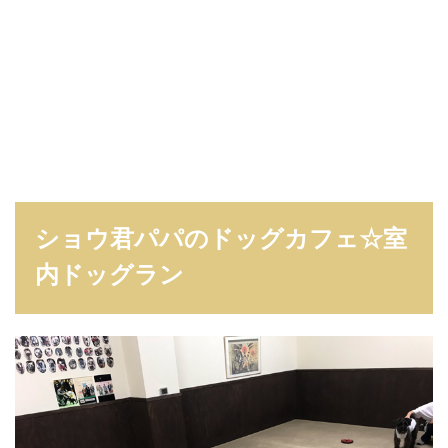
ショウ君パパのドッグカフェ☆室
内ドッグラン