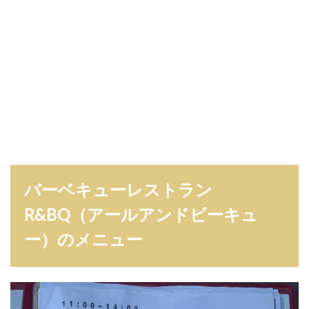
バーベキューレストラン
R&BQ（アールアンドビーキュ
ー）のメニュー