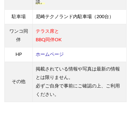
談。
の
感
想
駐車場
尼崎テクノランド内駐車場（200台）
ワンコ同
テラス席と
伴
BBQ同伴OK
HP
ホームページ
掲載されている情報や写真は最新の情報
とは限りません。
その他
必ずご自身で事前にご確認の上、ご利用
ください。