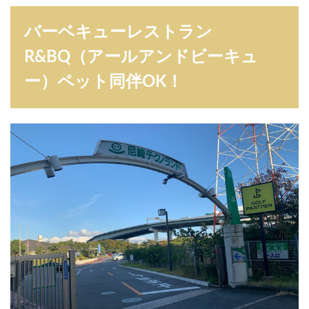
バーベキューレストラン
R&BQ（アールアンドビーキュ
ー）ペット同伴OK！