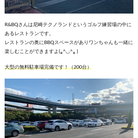
R&BQさんは尼崎テクノランドというゴルフ練習場の中に
あるレストランです。
レストランの奥にBBQスペースがありワンちゃんも一緒に
楽しむことができますよ(⁎^◡^⁎ )
大型の無料駐車場完備です！（200台）