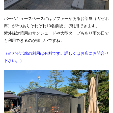
バーベキュースペースにはソファーがあるお部屋（ガゼボ
席）が2つあり
それぞれ10名前後まで利用できます。
紫外線対策用のサンシェードや大型タープもあり雨の日で
も利用できるのが嬉しいですね。
（※ガゼボ席の利用は有料です。詳しくはお店にお問合せ
下さい。）