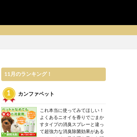
11月のランキング！
カンファペット
これ本当に使ってみてほしい！
よくあるニオイを香りでごまか
すタイプの消臭スプレーと違っ
て超強力な消臭除菌効果がある