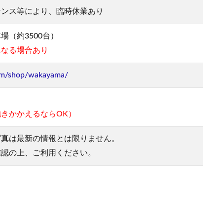
ナンス等により、臨時休業あり
場（約3500台）
になる場合あり
om/shop/wakayama/
きかかえるならOK）
写真は最新の情報とは限りません。
確認の上、ご利用ください。