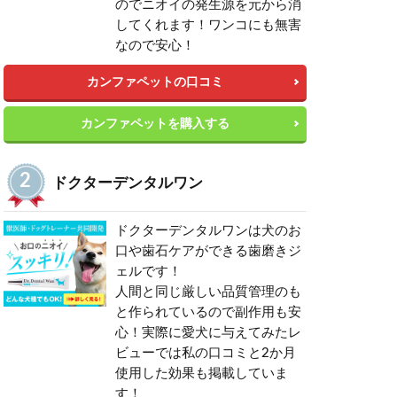
のでニオイの発生源を元から消
してくれます！ワンコにも無害
なので安心！
カンファペットの口コミ
カンファペットを購入する
ドクターデンタルワン
ドクターデンタルワンは犬のお
口や歯石ケアができる歯磨きジ
ェルです！
人間と同じ厳しい品質管理のも
と作られているので副作用も安
心！実際に愛犬に与えてみたレ
ビューでは私の口コミと2か月
使用した効果も掲載していま
す！