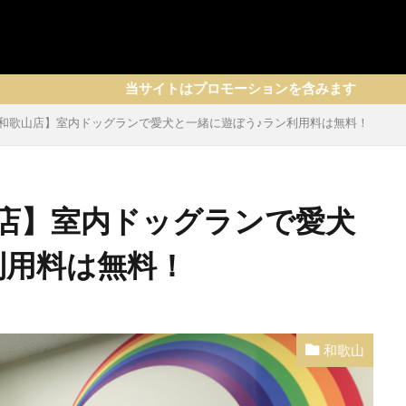
当サイトはプロモーションを含みます
和歌山店】室内ドッグランで愛犬と一緒に遊ぼう♪ラン利用料は無料！
店】室内ドッグランで愛犬
利用料は無料！
和歌山