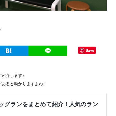
。
Save
ご紹介します♪
があると助かりますよね！