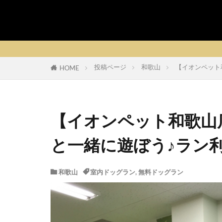
投稿ページ
和歌山
【イオンペット
HOME
【イオンペット和歌山
と一緒に遊ぼう♪ラン
和歌山
室内ドッグラン
,
無料ドッグラン