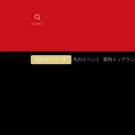
注目キーワード
犬のイベント
室内ドッグラン