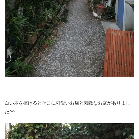
白い扉を抜けるとそこに可愛いお店と素敵なお庭がありまし
た^^