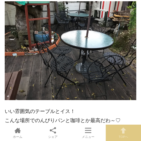
いい雰囲気のテーブルとイス！
こんな場所でのんびりパンと珈琲とか最高だわ～♡
ホーム
シェア
メニュー
TOPへ