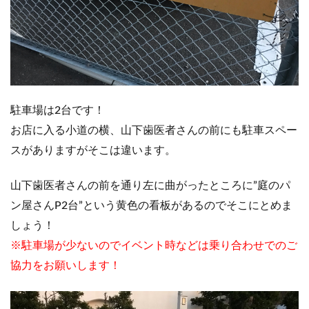
駐車場は2台です！
お店に入る小道の横、山下歯医者さんの前にも駐車スペー
スがありますがそこは違います。
山下歯医者さんの前を通り左に曲がったところに”庭のパ
ン屋さんP2台”という黄色の看板があるのでそこにとめま
しょう！
※駐車場が少ないのでイベント時などは乗り合わせでのご
協力をお願いします！