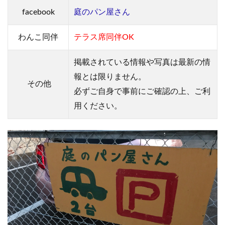
facebook
庭のパン屋さん
わんこ
同伴
テラス席同伴OK
掲載されている情報や写真は最新の情
報とは限りません。
その他
必ずご自身で事前にご確認の上、ご利
用ください。