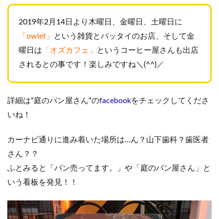
2019年2月14日より木曜日、金曜日、土曜日に
「owlet」
という雑貨とパッタイのお店、そして金
曜日は
「オズカフェ」
というコーヒー屋さんも出店
されるとの事です！楽しみですね＼(^^)／
詳細は”庭のパン屋さん”の
facebook
をチェックしてくださ
いね！
カーナビ通りに進み着いた場所は…ん？山下歯科？歯医者
さん？？
ふとみると「パン売ってます。」や「庭のパン屋さん」と
いう看板を発見！！