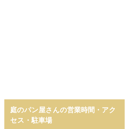
屋
さ
ん
情
報
ま
と
め
庭のパン屋さんの営業時間・アク
セス・駐車場