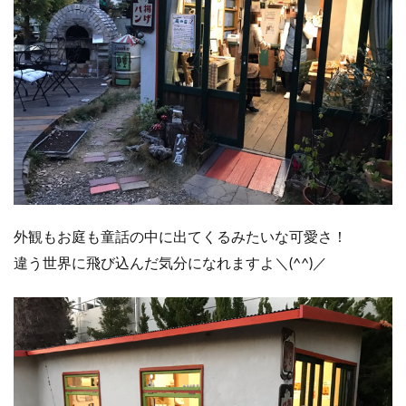
外観もお庭も童話の中に出てくるみたいな可愛さ！
違う世界に飛び込んだ気分になれますよ＼(^^)／