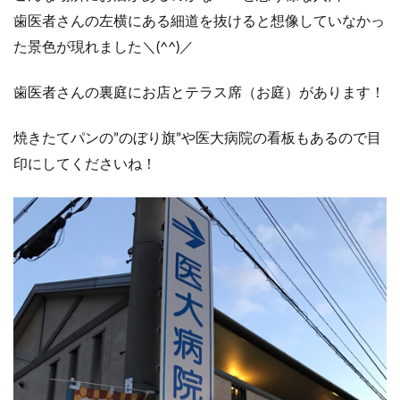
歯医者さんの左横にある細道を抜けると想像していなかっ
た景色が現れました＼(^^)／
歯医者さんの裏庭にお店とテラス席（お庭）があります！
焼きたてパンの”のぼり旗”や医大病院の看板もあるので目
印にしてくださいね！