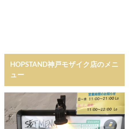
HOPSTAND神戸モザイク店のメニ
ュー