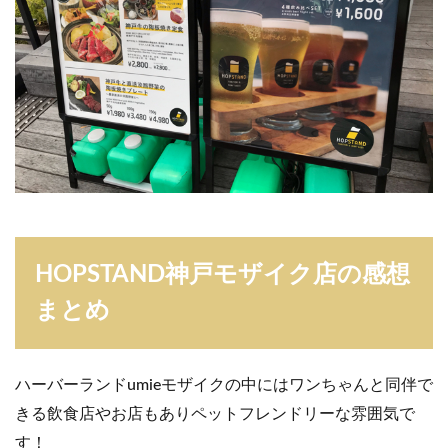
HOPSTAND神戸モザイク店の感想
まとめ
ハーバーランドumieモザイクの中にはワンちゃんと同伴で
きる飲食店やお店もありペットフレンドリーな雰囲気で
す！