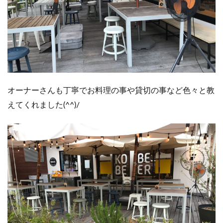
オーナーさんも丁寧でお料理の事や貸切の事など色々と教
えてくれました(^^)/