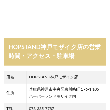
感
想
ま
と
め
HOPSTAND神戸モザイク店の営業
時間・アクセス・駐車場
店名
HOPSTAND神戸モザイク店
兵庫県神戸市中央区東川崎町１-6-1 105
住所
ハーバーランドモザイク内
TEL
078-335-7787