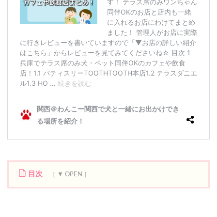
目次
1
ハ
ニ