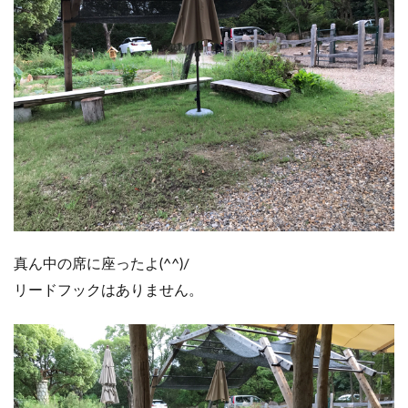
真ん中の席に座ったよ(^^)/
リードフックはありません。