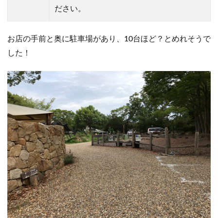
ださい。
お店の手前と奥に駐車場があり、10台ほど？とめれそうで
した！