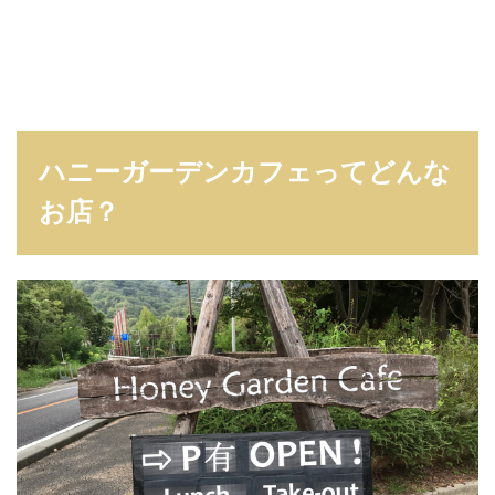
ハニーガーデンカフェってどんな
お店？