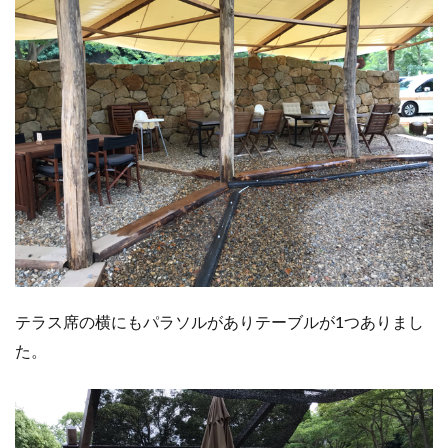
テラス席の横にもパラソルがありテーブルが1つありまし
た。