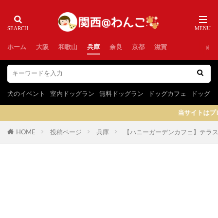
ホーム
大阪
和歌山
兵庫
奈良
京都
滋賀
犬のイベント
室内ドッグラン
無料ドッグラン
ドッグカフェ
ドッグラ
当サイトはプロモーションを含みます
HOME
投稿ページ
兵庫
【ハニーガーデンカフェ】テラス