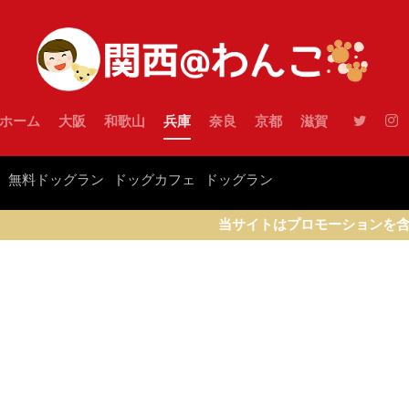
ホーム
大阪
和歌山
兵庫
奈良
京都
滋賀
無料ドッグラン
ドッグカフェ
ドッグラン
当サイトはプロモーションを含みます