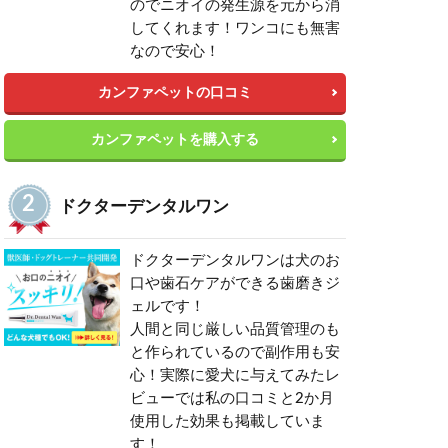
のでニオイの発生源を元から消
してくれます！ワンコにも無害
なので安心！
カンファペットの口コミ
カンファペットを購入する
ドクターデンタルワン
ドクターデンタルワンは犬のお
口や歯石ケアができる歯磨きジ
ェルです！
人間と同じ厳しい品質管理のも
と作られているので副作用も安
心！実際に愛犬に与えてみたレ
ビューでは私の口コミと2か月
使用した効果も掲載していま
す！