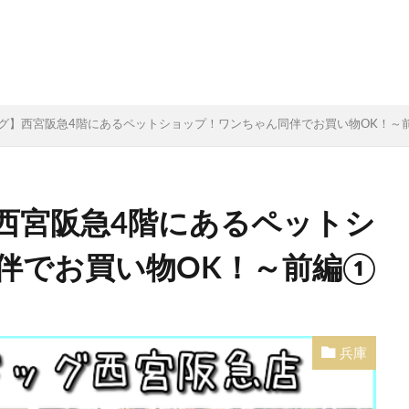
グ】西宮阪急4階にあるペットショップ！ワンちゃん同伴でお買い物OK！～
西宮阪急4階にあるペットシ
伴でお買い物OK！～前編①
兵庫