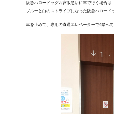
阪急ハロードッグ西宮阪急店に車で行く場合は
ブルーと白のストライプになった阪急ハロード
車を止めて、
専用の直通エレベーターで4階へ