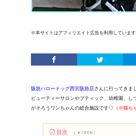
※本サイトはアフィリエイト広告を利用しています
阪急ハロードッグ西宮阪急店
さんに行ってきまし
ビューティーサロンやブティック、幼稚園、し
がそろうワンちゃんの総合施設です♡
（
※猫ち
目次