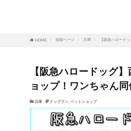
投稿ページ
兵庫
【阪急ハロードッ
HOME
【阪急ハロードッグ】
ョップ！ワンちゃん同
兵庫
ドッグラン
,
ペットショップ