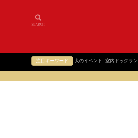
注目キーワード
犬のイベント
室内ドッグラン