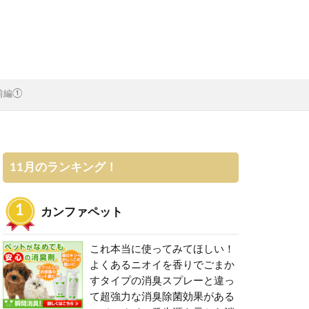
前編①
11月のランキング！
カンファペット
これ本当に使ってみてほしい！
よくあるニオイを香りでごまか
すタイプの消臭スプレーと違っ
て超強力な消臭除菌効果がある