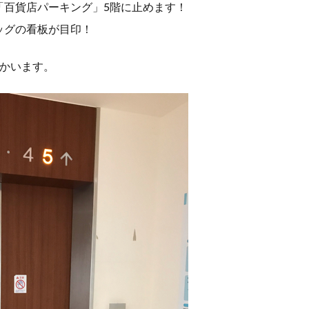
「百貨店パーキング」
5階に止めます！
ッグの看板が目印！
向かいます。